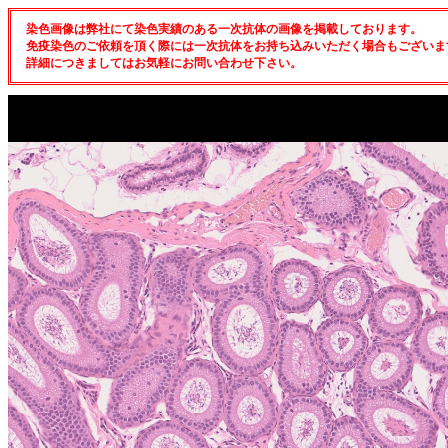
染色画像は弊社にて染色実績のある一次抗体の画像を掲載しております。
免疫染色のご依頼を頂く際には一次抗体をお持ち込みいただく場合もございま
詳細につきましてはお気軽にお問い合わせ下さい。