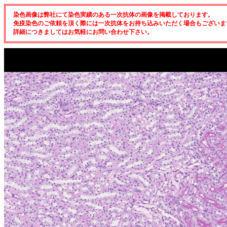
染色画像は弊社にて染色実績のある一次抗体の画像を掲載しております。
免疫染色のご依頼を頂く際には一次抗体をお持ち込みいただく場合もございま
詳細につきましてはお気軽にお問い合わせ下さい。